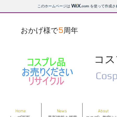
このホームページは
.com
を使って作成さ
5
​おかげ様で
周年​
コス
Cosp
Home
News
About