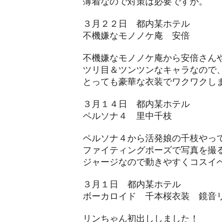
​薄着なので対策は必要ですが。
３月２２日 都内某ホテル
不機嫌なモノノケ庵 安倍
不機嫌なモノノケ庵から安倍さん
ツリ目＆ツンツンなキャラなので
​とっても豪華な衣装でワクワクし
３月１４日 都内某ホテル
ペルソナ４ 里中千枝
ペルソナ４から活発娘の千枝やっ
ファイティングポーズで写真を撮
​ジャージなので動きやすくコスイ
３月１日 都内某ホテル
ボーカロイド 千本桜衣装 鏡音
リンちゃん初出ししました！