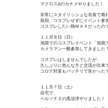
マクロスΔのカナメやりました！
非常にスタイリッシュな衣装で着
前回、コスプレせずにイベント参
コスプレしたい熱ＭＡＸだったの
１１月８日（日）
池袋でのコスプレイベント「池袋
カメラマン一般参加してきました
コスプレはしませんでしたが、
久しぶりに色んな方と交流が出来
コロナ対策もバッチリで良かった
１１月７日（土）
自宅で、
​ペルソナ２の黒須淳やりました！