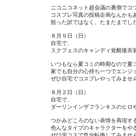
ニコニコネット超会議の裏側でコ
コスプレ写真の投稿企画なんかも
​狙った訳ではなく、たまたまでし
８月９日（日）
自宅で、
​スクフェスのキャンディ覚醒後衣
いつもなら夏コミの時期なので夏
家でも自分の心持ち一つでエンジ
​ぜひ自宅でコスプレやってみませ
８月２日（日）
自宅で、
ダーリンインザフランキスのヒロ
つかみどころのない表情を再現す
色んなタイプのキャラクターをや
​ぜひ宅コスで気分転換してみませ