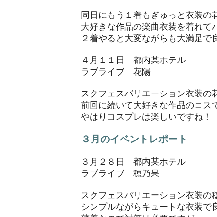
同日にもう１着もぎゅっと衣装の
大好きな作品の楽曲衣装を着れて
​２着やると大変ながらも大満足で
４月１１日 都内某ホテル
ラブライブ 花陽
スクフェスバリエーション衣装の
前回に続いて大好きな作品のコス
​やはりコスプレは楽しいですね！
３月のイベントレポート
３月２８日 都内某ホテル
ラブライブ 穂乃果
スクフェスバリエーション衣装の
シンプルながらキュートな衣装で