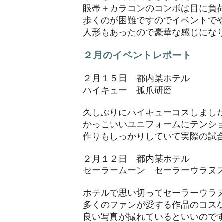
眼帯＋カラコンのコンボは目に負
歩くのが困難ですのでイベントで
​人形もあったので豪華な感じにな
２月のイベントレポート
２月１５日 都内某ホテル
ハイキュー 孤爪研磨
久しぶりにハイキューコスしまし
かっこいいユニフォームにテンシ
​作りもしっかりしていて実際の試
２月１２日 都内某ホテル
セーラームーン セーラーウラヌ
ホテルで思い切ってセーラーウラ
多くのファンが愛する作品のコス
​良い写真が撮れているといいので