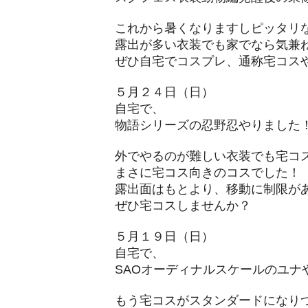
これから暑くなりますしピッタリ
露出が多い衣装でも家でなら気兼
​ぜひ自宅でコスプレ、通称宅コス
５月２４日（日）
自宅で、
物語シリーズの忍野忍やりました
外でやるのが難しい衣装でも宅コ
まさに宅コス向きのコスでした！
露出面はもとより、移動に制限が
​ぜひ宅コスしませんか？
５月１９日（日）
自宅で、
SAOオーディナルスケールのユナ
もう宅コスがスタンダードになり