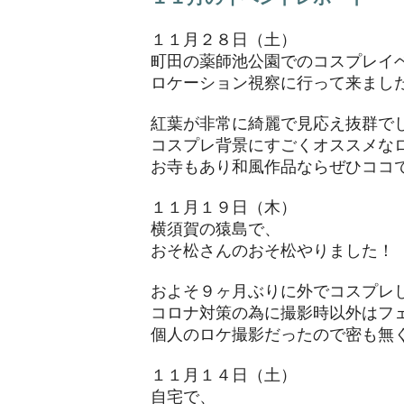
１１月２８日（土）
町田の薬師池公園でのコスプレイ
ロケーション視察に行って来まし
紅葉が非常に綺麗で見応え抜群で
コスプレ背景にすごくオススメな
​お寺もあり和風作品ならぜひココ
１１月１９日（木）
横須賀の猿島で、
おそ松さんのおそ松やりました！
およそ９ヶ月ぶりに外でコスプレ
コロナ対策の為に撮影時以外はフ
個人のロケ撮影だったので密も無
１１月１４日（土）
自宅で、