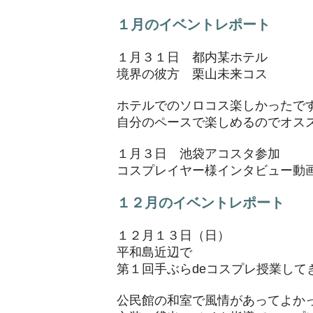
１月のイベントレポート
１月３１日 都内某ホテル
境界の彼方 栗山未来コス
ホテルでのソロコス楽しかったで
自分のペースで楽しめるのでオス
１月３日 池袋アコスタ参加
コスプレイヤー様インタビュー
１２月のイベントレポート
１２月１３日（日）
平和島近辺で
第１回手ぶらdeコスプレ授業して
公民館の和室で風情があってよか