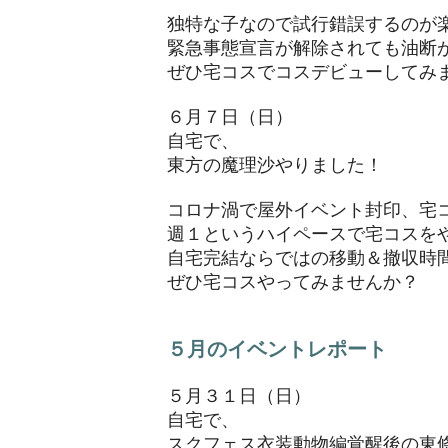
独特な子なので試行錯誤するのが
緊急事態宣言が解除されても油断
​ぜひ宅コスでコスデビューしてみ
６月７日（日）
自宅で、
東方の魔理沙やりました！
コロナ渦で屋外イベント封印、宅
週１というハイペースで宅コスを
自宅完結ならではの移動＆撤収時
​ぜひ宅コスやってみませんか？
５月のイベントレポート
５月３１日（日）
自宅で、
スクフェス衣装動物編覚醒後の東