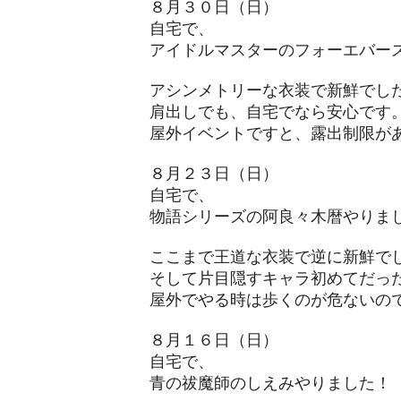
８月３０日（日）
自宅で、
アイドルマスターのフォーエバー
アシンメトリーな衣装で新鮮でし
肩出しでも、自宅でなら安心です
​屋外イベントですと、露出制限が
８月２３日（日）
自宅で、
物語シリーズの阿良々木暦やりま
ここまで王道な衣装で逆に新鮮で
そして片目隠すキャラ初めてだっ
屋外でやる時は歩くのが危ないの
８月１６日（日）
自宅で、
青の祓魔師のしえみやりました！