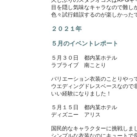
久しぶりのスタジオコスはRPGキ
目を隠し気味なキャラなので難し
​色々試行錯誤するのが楽しかった
２０２１年
５月のイベントレポート
​５月３０日 都内某ホテル
ラブライブ 南ことり
バリエーション衣装のことりやっ
ウエディングドレスベースなので
​いい経験になりました！
５月１５日 都内某ホテル
ディズニー アリス
国民的なキャラクターに挑戦しま
​シンプルな衣装なのにキュートで