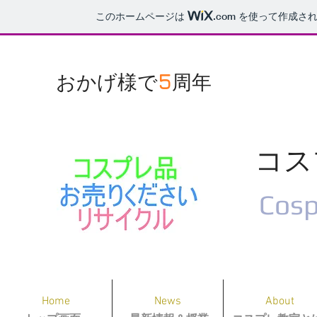
このホームページは
.com
を使って作成され
5
​おかげ様で
周年​
コス
Cosp
Home
News
About