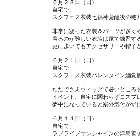
６月２８日（日）
自宅で、
スクフェス衣装七福神覚醒後の穂
非常に凝った衣装＆パーツが多く
着るのが難しい衣装は家で練習す
更に歩いてもアクセサリーや帽子が
６月２１日（日）
自宅で、
スクフェス衣装バレンタイン編覚
ただでさえウィッグで暑いところ
イベント、自宅に関わらずコスプ
​夢中になっていると案外気付かず
６月１４日（日）
自宅で、
ラブライブサンシャインの津島善